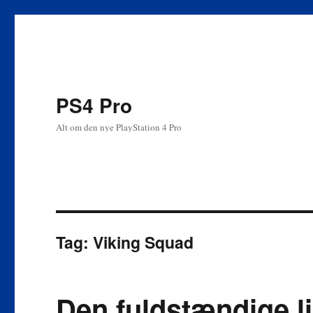
PS4 Pro
Alt om den nye PlayStation 4 Pro
Tag:
Viking Squad
Den fuldstændige lis