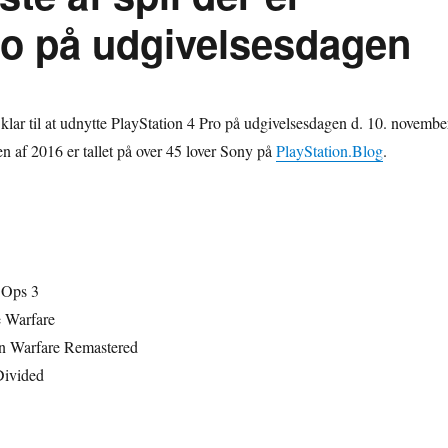
Pro på udgivelsesdagen
 klar til at udnytte PlayStation 4 Pro på udgivelsesdagen d. 10. novembe
 af 2016 er tallet på over 45 lover Sony på
PlayStation.Blog
.
 Ops 3
e Warfare
n Warfare Remastered
Divided