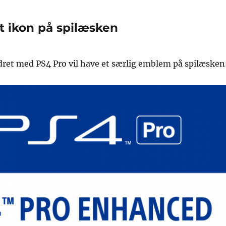
t ikon på spilæsken
edret med PS4 Pro vil have et særlig emblem på spilæsken