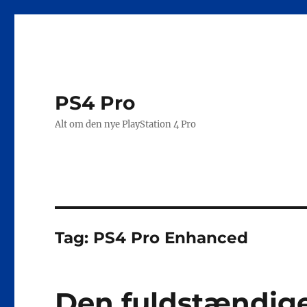
PS4 Pro
Alt om den nye PlayStation 4 Pro
Tag:
PS4 Pro Enhanced
Den fuldstændige l