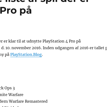
 Pro på
r er klar til at udnytte PlayStation 4 Pro på
d. 10. november 2016. Inden udgangen af 2016 er tallet 
ony på
PlayStation.Blog
.
ack Ops 3
inite Warfare
odern Warfare Remastered