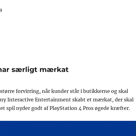
a
 har særligt mærkat
større forvirring, når kunder står i butikkerne og skal
ony Interactive Entertainment skabt et mærkat, der skal
 et spil nyder godt af PlayStation 4 Pros øgede kræfter.