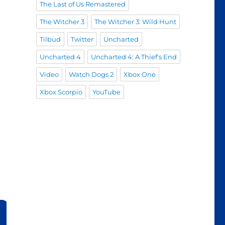
The Last of Us Remastered
The Witcher 3
The Witcher 3: Wild Hunt
Tilbud
Twitter
Uncharted
Uncharted 4
Uncharted 4: A Thief's End
Video
Watch Dogs 2
Xbox One
Xbox Scorpio
YouTube