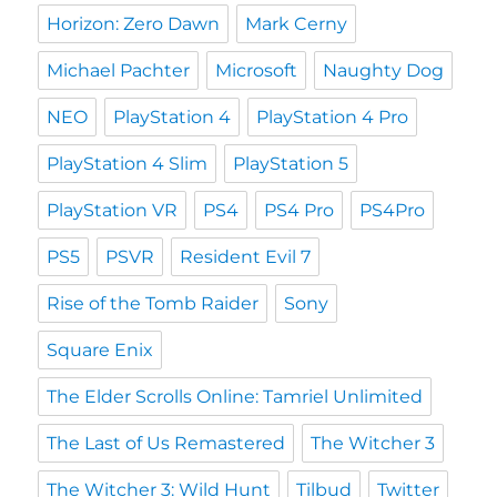
Horizon: Zero Dawn
Mark Cerny
Michael Pachter
Microsoft
Naughty Dog
NEO
PlayStation 4
PlayStation 4 Pro
PlayStation 4 Slim
PlayStation 5
PlayStation VR
PS4
PS4 Pro
PS4Pro
PS5
PSVR
Resident Evil 7
Rise of the Tomb Raider
Sony
Square Enix
The Elder Scrolls Online: Tamriel Unlimited
The Last of Us Remastered
The Witcher 3
The Witcher 3: Wild Hunt
Tilbud
Twitter