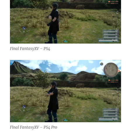
Final FantasyXV – PS4
Final FantasyXV – PS4 Pro