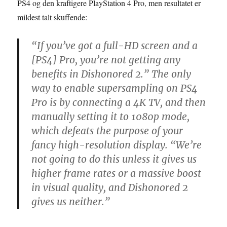
opdatering
PS4 og den kraftigere PlayStation 4 Pro, men resultatet er
mildest talt skuffende:
“If you’ve got a full-HD screen and a
[PS4] Pro, you’re not getting any
benefits in Dishonored 2.” The only
way to enable supersampling on PS4
Pro is by connecting a 4K TV, and then
manually setting it to 1080p mode,
which defeats the purpose of your
fancy high-resolution display. “We’re
not going to do this unless it gives us
higher frame rates or a massive boost
in visual quality, and Dishonored 2
gives us neither.”