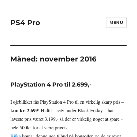
PS4 Pro
MENU
Måned:
november 2016
PlayStation 4 Pro til 2.699,-
I øjeblikket fås PlayStation 4 Pro til en virkelig skarp pris –
kun kr. 2.699
! Hidtil – selv under Black Friday – har
laveste pris været 3.199,- så der er virkelig noget at spare –
hele 500kr. for at være præcis.
Bilka
kører i denne uge tilbud på konsollen og de er revet