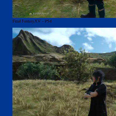
Final FantasyXV – PS4