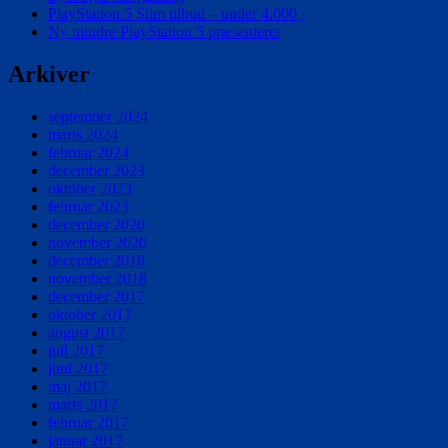
PlayStation 5 Slim tilbud – under 4.000,-
Ny mindre PlayStation 5 præsenteret
Arkiver
september 2024
marts 2024
februar 2024
december 2023
oktober 2023
februar 2023
december 2020
november 2020
december 2018
november 2018
december 2017
oktober 2017
august 2017
juli 2017
juni 2017
maj 2017
marts 2017
februar 2017
januar 2017