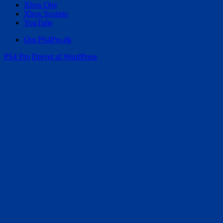
Xbox One
Xbox Scorpio
YouTube
Om PS4Pro.dk
PS4 Pro
Drevet af WordPress