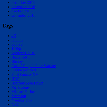
december 2016
november 2016
oktober 2016
september 2016
Tags
4K
30 FPS
60 FPS
1080p
Andrew House
Battlefield 1
Blu-ray
Call of Duty: Infinite Warfare
CD Projekt Red
Final Fantasy XV
HDR
Horizon: Zero Dawn
Mark Cerny
Michael Pachter
Microsoft
Naughty Dog
NEO