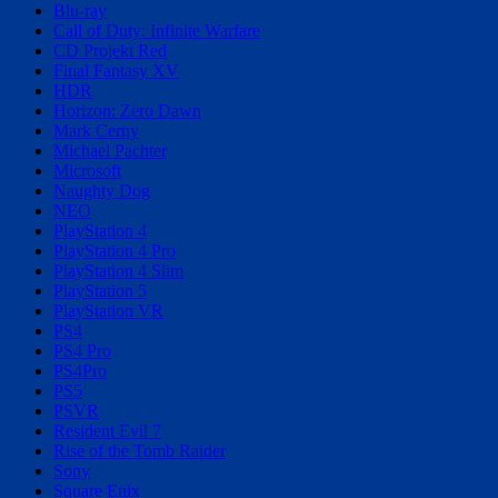
Blu-ray
Call of Duty: Infinite Warfare
CD Projekt Red
Final Fantasy XV
HDR
Horizon: Zero Dawn
Mark Cerny
Michael Pachter
Microsoft
Naughty Dog
NEO
PlayStation 4
PlayStation 4 Pro
PlayStation 4 Slim
PlayStation 5
PlayStation VR
PS4
PS4 Pro
PS4Pro
PS5
PSVR
Resident Evil 7
Rise of the Tomb Raider
Sony
Square Enix