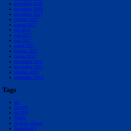
december 2018
november 2018
december 2017
oktober 2017
august 2017
juli 2017
juni 2017
maj 2017
marts 2017
februar 2017
januar 2017
december 2016
november 2016
oktober 2016
september 2016
Tags
4K
30 FPS
60 FPS
1080p
Andrew House
Battlefield 1