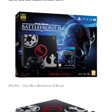
PS4 Pro – Star Wars Battlefront II Retail