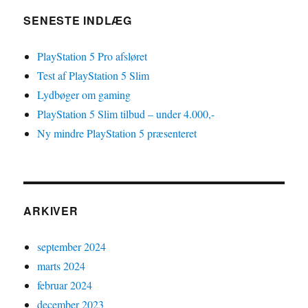
Pro
SENESTE INDLÆG
PlayStation 5 Pro afsløret
Test af PlayStation 5 Slim
Lydbøger om gaming
PlayStation 5 Slim tilbud – under 4.000,-
Ny mindre PlayStation 5 præsenteret
ARKIVER
september 2024
marts 2024
februar 2024
december 2023