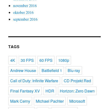
november 2016
oktober 2016
september 2016
TAGS
4K
30 FPS
60 FPS
1080p
Andrew House
Battlefield 1
Blu-ray
Call of Duty: Infinite Warfare
CD Projekt Red
Final Fantasy XV
HDR
Horizon: Zero Dawn
Mark Cerny
Michael Pachter
Microsoft