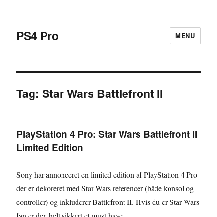
PS4 Pro
MENU
Tag:
Star Wars Battlefront II
PlayStation 4 Pro: Star Wars Battlefront II
Limited Edition
Sony har annonceret en limited edition af PlayStation 4 Pro
der er dekoreret med Star Wars referencer (både konsol og
controller) og inkluderer Battlefront II. Hvis du er Star Wars
fan er den helt sikkert et must-have!