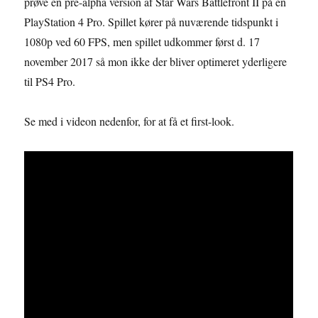
prøve en pre-alpha version af Star Wars Battlefront II på en
PlayStation 4 Pro. Spillet kører på nuværende tidspunkt i
1080p ved 60 FPS, men spillet udkommer først d. 17
november 2017 så mon ikke der bliver optimeret yderligere
til PS4 Pro.
Se med i videon nedenfor, for at få et first-look.