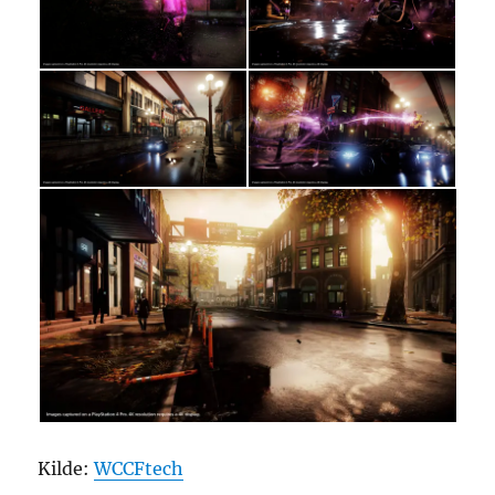
Kilde:
WCCFtech