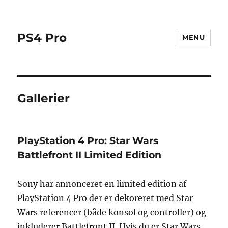
PS4 Pro
MENU
Gallerier
PlayStation 4 Pro: Star Wars
Battlefront II Limited Edition
Sony har annonceret en limited edition af
PlayStation 4 Pro der er dekoreret med Star
Wars referencer (både konsol og controller) og
inkluderer Battlefront II. Hvis du er Star Wars