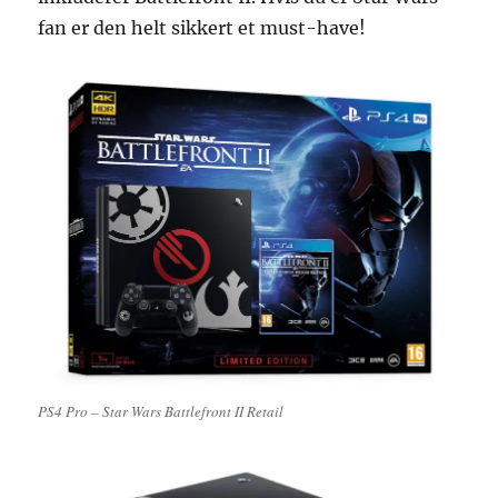
fan er den helt sikkert et must-have!
PS4 Pro – Star Wars Battlefront II Retail