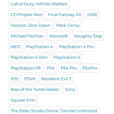
Call of Duty: Infinite Warfare
CD Projekt Red
Final Fantasy XV
HDR
Horizon: Zero Dawn
Mark Cerny
Michael Pachter
Microsoft
Naughty Dog
NEO
PlayStation 4
PlayStation 4 Pro
PlayStation 4 Slim
PlayStation 5
PlayStation VR
PS4
PS4 Pro
PS4Pro
PS5
PSVR
Resident Evil 7
Rise of the Tomb Raider
Sony
Square Enix
The Elder Scrolls Online: Tamriel Unlimited