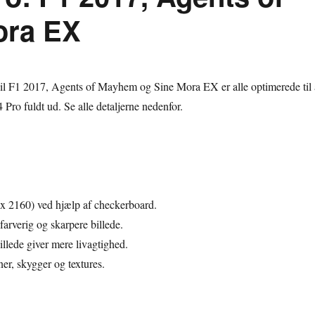
ora EX
l F1 2017, Agents of Mayhem og Sine Mora EX er alle optimerede til 
 Pro fuldt ud. Se alle detaljerne nedenfor.
x 2160) ved hjælp af checkerboard.
arverig og skarpere billede.
illede giver mere livagtighed.
er, skygger og textures.