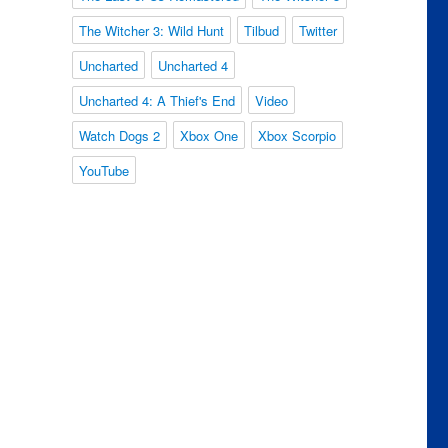
The Witcher 3: Wild Hunt
Tilbud
Twitter
Uncharted
Uncharted 4
Uncharted 4: A Thief's End
Video
Watch Dogs 2
Xbox One
Xbox Scorpio
YouTube