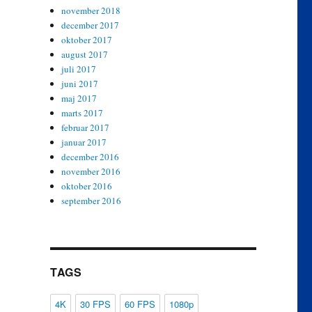
november 2018
december 2017
oktober 2017
august 2017
juli 2017
juni 2017
maj 2017
marts 2017
februar 2017
januar 2017
december 2016
november 2016
oktober 2016
september 2016
TAGS
4K
30 FPS
60 FPS
1080p