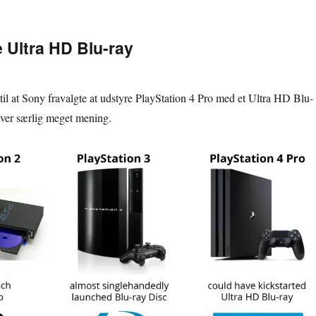
e Ultra HD Blu-ray
il at Sony fravalgte at udstyre PlayStation 4 Pro med et Ultra HD Blu-
giver særlig meget mening.