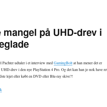
 mangel på UHD-drev i
geglade
 Pachter udtaler i et interview med
GamingBolt
at han mener det er
r UHD-drev i den nye PlayStation 4 Pro. Og det kan han jo nok have ret
ste lejet eller købt en DVD eller Blu-ray skive?!
dk