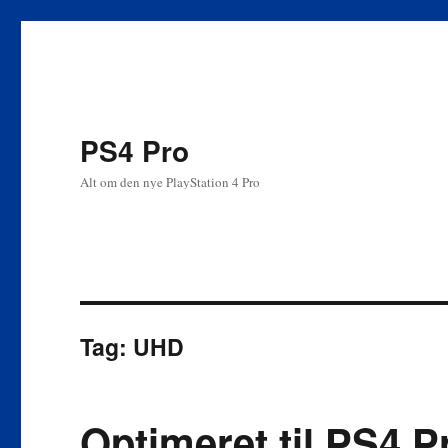
PS4 Pro
Alt om den nye PlayStation 4 Pro
Tag:
UHD
Optimeret til PS4 P