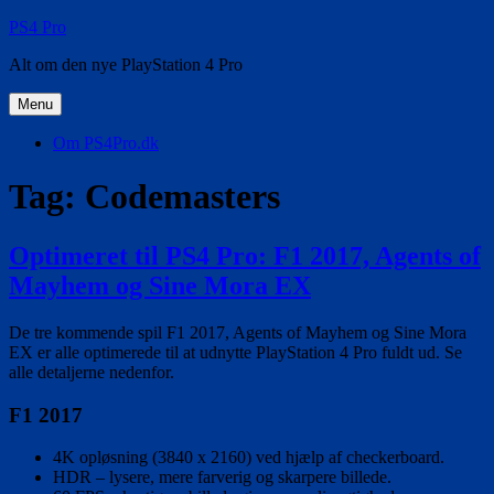
Videre
PS4 Pro
til
Alt om den nye PlayStation 4 Pro
indhold
Menu
Om PS4Pro.dk
Tag:
Codemasters
Optimeret til PS4 Pro: F1 2017, Agents of
Mayhem og Sine Mora EX
De tre kommende spil F1 2017, Agents of Mayhem og Sine Mora
EX er alle optimerede til at udnytte PlayStation 4 Pro fuldt ud. Se
alle detaljerne nedenfor.
F1 2017
4K opløsning (3840 x 2160) ved hjælp af checkerboard.
HDR – lysere, mere farverig og skarpere billede.