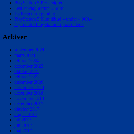
PlayStation 5 Pro afsløret
PlayStation
Test af PlayStation 5 Slim
4
Lydbøger om gaming
Pro
PlayStation 5 Slim tilbud – under 4.000,-
Ny mindre PlayStation 5 præsenteret
Arkiver
september 2024
marts 2024
februar 2024
december 2023
oktober 2023
februar 2023
december 2020
november 2020
december 2018
november 2018
december 2017
oktober 2017
august 2017
juli 2017
juni 2017
maj 2017