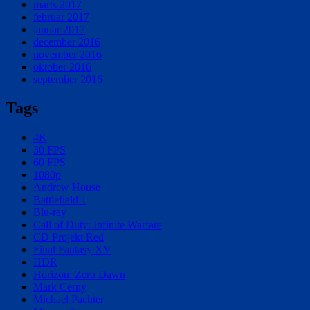
marts 2017
februar 2017
januar 2017
december 2016
november 2016
oktober 2016
september 2016
Tags
4K
30 FPS
60 FPS
1080p
Andrew House
Battlefield 1
Blu-ray
Call of Duty: Infinite Warfare
CD Projekt Red
Final Fantasy XV
HDR
Horizon: Zero Dawn
Mark Cerny
Michael Pachter