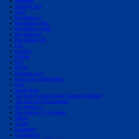
Microsoft
Naughty Dog
NEO
PlayStation 4
PlayStation 4 Pro
PlayStation 4 Slim
PlayStation 5
PlayStation VR
PS4
PS4 Pro
PS4Pro
PS5
PSVR
Resident Evil 7
Rise of the Tomb Raider
Sony
Square Enix
The Elder Scrolls Online: Tamriel Unlimited
The Last of Us Remastered
The Witcher 3
The Witcher 3: Wild Hunt
Tilbud
Twitter
Uncharted
Uncharted 4