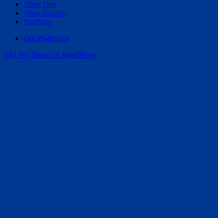
Xbox One
Xbox Scorpio
YouTube
Om PS4Pro.dk
PS4 Pro
Drevet af WordPress