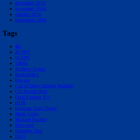
december 2016
november 2016
oktober 2016
september 2016
Tags
4K
30 FPS
60 FPS
1080p
Andrew House
Battlefield 1
Blu-ray
Call of Duty: Infinite Warfare
CD Projekt Red
Final Fantasy XV
HDR
Horizon: Zero Dawn
Mark Cerny
Michael Pachter
Microsoft
Naughty Dog
NEO