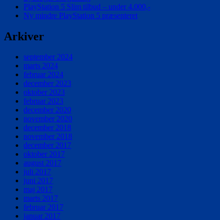
PlayStation 5 Slim tilbud – under 4.000,-
Pro
Ny mindre PlayStation 5 præsenteret
Arkiver
september 2024
marts 2024
februar 2024
december 2023
oktober 2023
februar 2023
december 2020
november 2020
december 2018
november 2018
december 2017
oktober 2017
august 2017
juli 2017
juni 2017
maj 2017
marts 2017
februar 2017
januar 2017