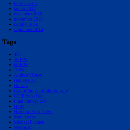
februar 2017
januar 2017
december 2016
november 2016
oktober 2016
september 2016
Tags
4K
30 FPS
60 FPS
1080p
Andrew House
Battlefield 1
Blu-ray
Call of Duty: Infinite Warfare
CD Projekt Red
Final Fantasy XV
HDR
Horizon: Zero Dawn
Mark Cerny
Michael Pachter
Microsoft