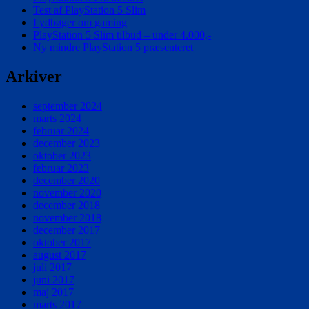
Test af PlayStation 5 Slim
Lydbøger om gaming
PlayStation 5 Slim tilbud – under 4.000,-
Ny mindre PlayStation 5 præsenteret
Arkiver
september 2024
marts 2024
februar 2024
december 2023
oktober 2023
februar 2023
december 2020
november 2020
december 2018
november 2018
december 2017
oktober 2017
august 2017
juli 2017
juni 2017
maj 2017
marts 2017