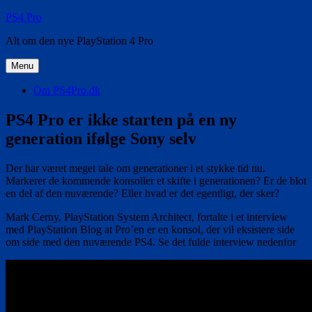
Videre
PS4 Pro
til
Alt om den nye PlayStation 4 Pro
indhold
Menu
Om PS4Pro.dk
PS4 Pro er ikke starten på en ny
generation ifølge Sony selv
Der har været meget tale om generationer i et stykke tid nu.
Markerer de kommende konsoller et skifte i generationen? Er de blot
en del af den nuværende? Eller hvad er det egentligt, der sker?
Mark Cerny, PlayStation System Architect, fortalte i et interview
med PlayStation Blog at Pro’en er en konsol, der vil eksistere side
om side med den nuværende PS4. Se det fulde interview nedenfor