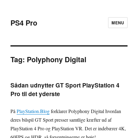
PS4 Pro
MENU
Tag:
Polyphony Digital
Sådan udnytter GT Sport PlayStation 4
Pro til det yderste
På
PlayStation.Blog
forklarer Polyphony Digital hvordan
deres bilspil GT Sport presser samtlige kræfter ud af
PlayStation 4 Pro og PlayStation VR. Det er indebærer 4K,
60FPS og HDR, så forventningerne er høje!